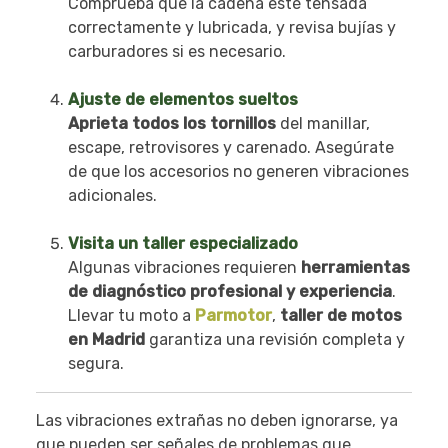
Comprueba que la cadena esté tensada
correctamente y lubricada, y revisa bujías y
carburadores si es necesario.
Ajuste de elementos sueltos
Aprieta todos los tornillos
del manillar,
escape, retrovisores y carenado. Asegúrate
de que los accesorios no generen vibraciones
adicionales.
Visita un taller especializado
Algunas vibraciones requieren
herramientas
de diagnóstico profesional y experiencia
.
Llevar tu moto a
Parmotor
,
taller de motos
en Madrid
garantiza una revisión completa y
segura.
Las vibraciones extrañas no deben ignorarse, ya
que pueden ser señales de problemas que