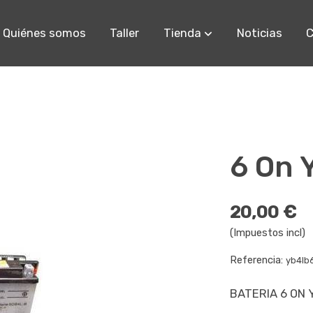
Quiénes somos
Taller
Tienda
Noticias
C
6 On 
20,00 €
(Impuestos incl)
Referencia:
yb4lb
BATERIA 6 ON 