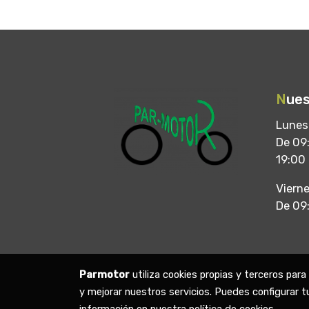
N
ues
Lunes
De 09:
19:00
Viern
De 09
Parmotor
utiliza cookies propias y terceros par
y mejorar nuestros servicios. Puedes configurar t