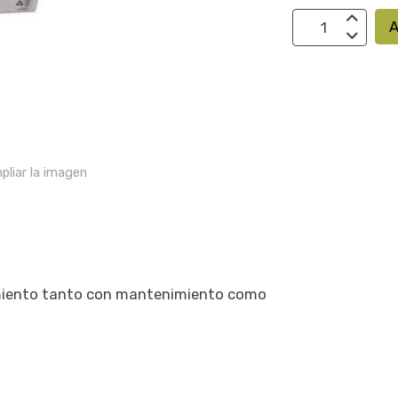
A
pliar la imagen
miento tanto con mantenimiento como