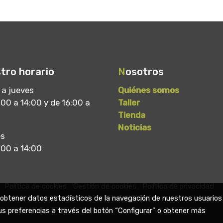
tro horario
N
osotros
 a jueves
Quiénes somos
00 a 14:00 y de 16:00 a
Taller
Tienda
Noticias
es
:00 a 14:00
Política de cookies
Gestión de cookies
Política de privacidad
a obtener datos estadísticos de la navegación de nuestros usuarios
us preferencias a través del botón “Configurar” o obtener más