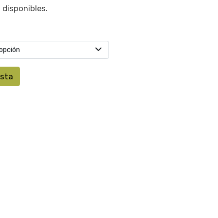
 disponibles.
opción
esta