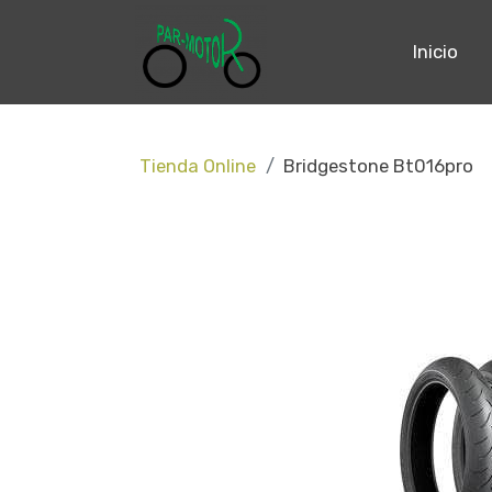
Inicio
Tienda Online
Bridgestone Bt016pro