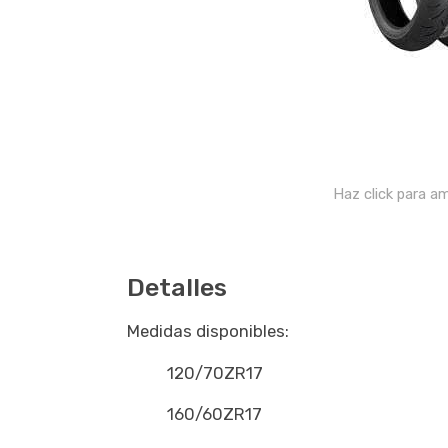
Haz click para am
Detalles
Medidas disponibles:
120/70ZR17
160/60ZR17