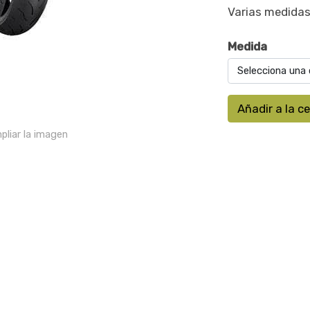
Varias medidas
Medida
Selecciona una 
Añadir a la c
pliar la imagen