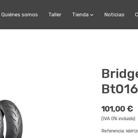
Quiénes somos
Taller
Tienda
Noticias
C
Bridg
Bt016
101,00 €
(IVA 0% incluido)
Referencia:
NBR12