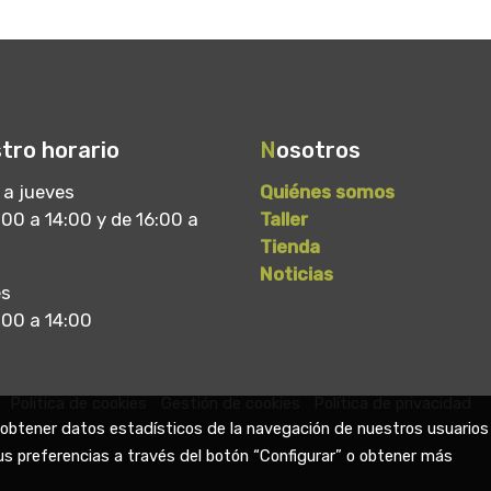
tro horario
N
osotros
 a jueves
Quiénes somos
00 a 14:00 y de 16:00 a
Taller
Tienda
Noticias
es
:00 a 14:00
Política de cookies
Gestión de cookies
Política de privacidad
a obtener datos estadísticos de la navegación de nuestros usuarios
us preferencias a través del botón “Configurar” o obtener más