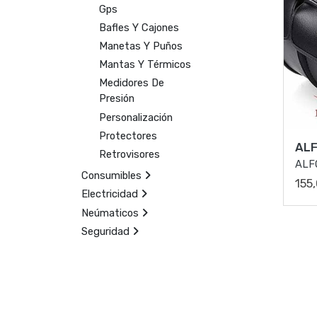
Gps
Bafles Y Cajones
Manetas Y Puños
Mantas Y Térmicos
Medidores De
Presión
Personalización
Protectores
AL
Retrovisores
ALF
Consumibles
155
Electricidad
Neúmaticos
Seguridad