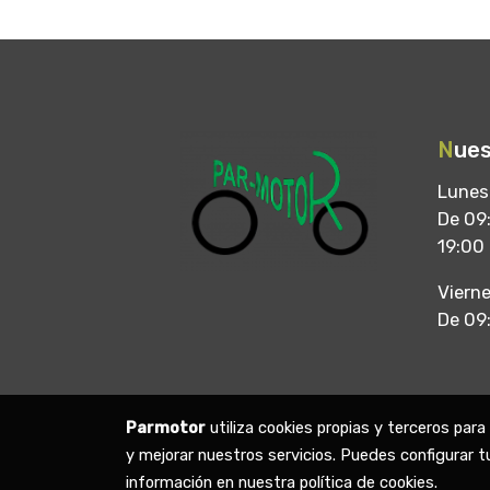
N
ues
Lunes
De 09:
19:00
Viern
De 09
Parmotor
utiliza cookies propias y terceros par
y mejorar nuestros servicios. Puedes configurar t
información en nuestra
política de cookies
.