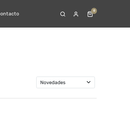
0
ontacto
Novedades