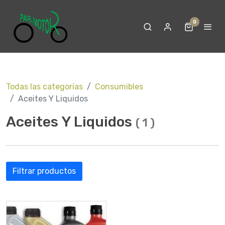
0
Todas las categorías
Consumibles
Aceites Y Liquidos
Aceites Y Liquidos
(
1
)
Filtrar productos