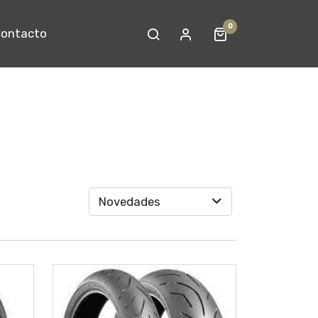
0
ontacto
Novedades