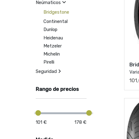
Neúmaticos
Bridgestone
Continental
Dunlop
Heidenau
Metzeler
Michelin
Pirelli
Bri
Seguridad
Vari
101
Rango de precios
101 €
178 €