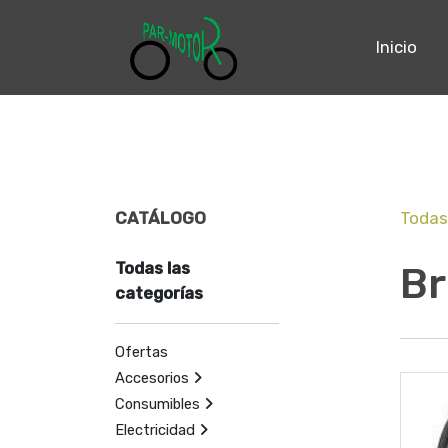
Inicio
CATÁLOGO
Todas
Todas las
Br
categorías
Ofertas
Accesorios
Consumibles
Electricidad