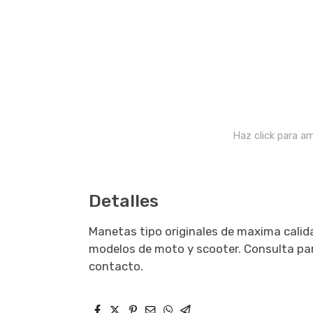
Haz click para am
Detalles
Manetas tipo originales de maxima calida
modelos de moto y scooter. Consulta par
contacto.