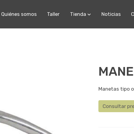
Quiénes somos
Taller
Tienda
Noticias
C
MANE
Manetas tipo o
Consultar pr