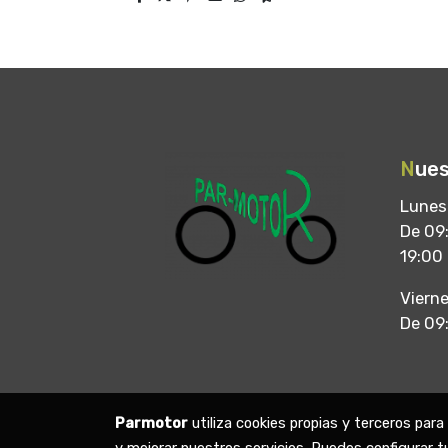
N
ues
Lunes
De 09:
19:00
Viern
De 09
Parmotor
utiliza cookies propias y terceros par