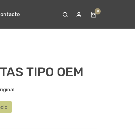
0
ontacto
TAS TIPO OEM
riginal
ecio