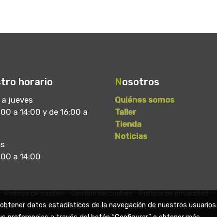
tro horario
N
osotros
 a jueves
Quiénes somos
00 a 14:00 y de 16:00 a
Taller
Tienda
Noticias
es
:00 a 14:00
Política de cookies
Gestión de cookies
Política de privacidad
a obtener datos estadísticos de la navegación de nuestros usuarios